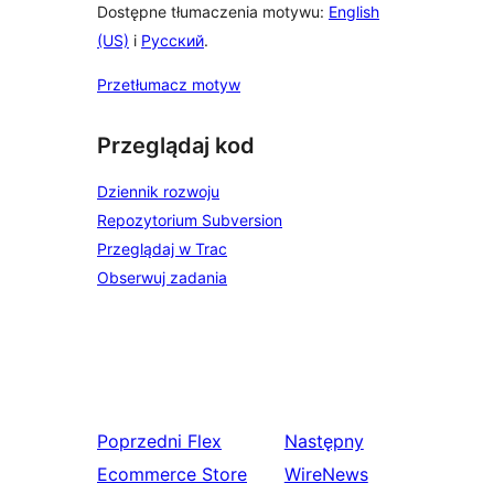
Dostępne tłumaczenia motywu:
English
(US)
i
Русский
.
Przetłumacz motyw
Przeglądaj kod
Dziennik rozwoju
Repozytorium Subversion
Przeglądaj w Trac
Obserwuj zadania
Poprzedni
Flex
Następny
Ecommerce Store
WireNews