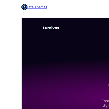
Effe Themes