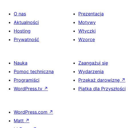
O nas
Prezentacja
Aktualności
Motywy
Hosting
Wtyczki
Prywatność
Wzorce
Nauka
Zaangażuj się
Pomoc techniczna
Wydarzenia
Programiści
Przekaż darowiznę
↗
WordPress.tv
↗
Piątka dla Przyszłości
WordPress.com
↗
Matt
↗