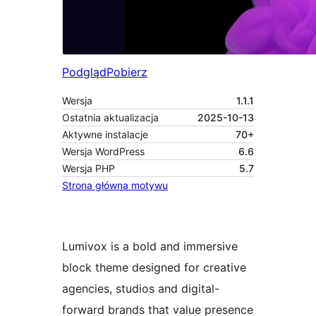
Podgląd
Pobierz
Wersja
1.1.1
Ostatnia aktualizacja
2025-10-13
Aktywne instalacje
70+
Wersja WordPress
6.6
Wersja PHP
5.7
Strona główna motywu
Lumivox is a bold and immersive
block theme designed for creative
agencies, studios and digital-
forward brands that value presence