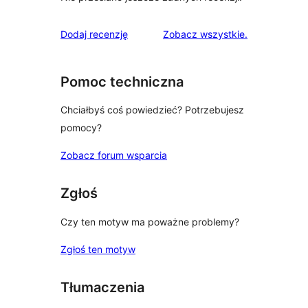
recenzje
Dodaj recenzję
Zobacz wszystkie
.
Pomoc techniczna
Chciałbyś coś powiedzieć? Potrzebujesz
pomocy?
Zobacz forum wsparcia
Zgłoś
Czy ten motyw ma poważne problemy?
Zgłoś ten motyw
Tłumaczenia