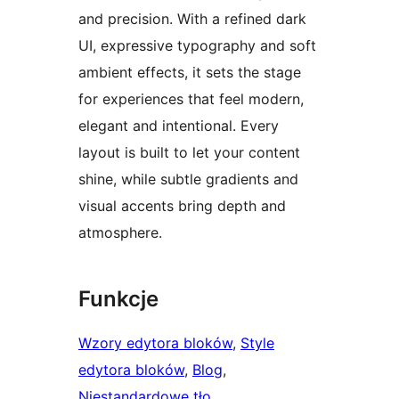
and precision. With a refined dark
UI, expressive typography and soft
ambient effects, it sets the stage
for experiences that feel modern,
elegant and intentional. Every
layout is built to let your content
shine, while subtle gradients and
visual accents bring depth and
atmosphere.
Funkcje
Wzory edytora bloków
, 
Style
edytora bloków
, 
Blog
, 
Niestandardowe tło
, 