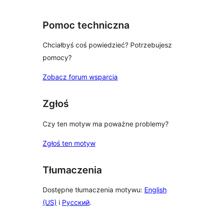
Pomoc techniczna
Chciałbyś coś powiedzieć? Potrzebujesz
pomocy?
Zobacz forum wsparcia
Zgłoś
Czy ten motyw ma poważne problemy?
Zgłoś ten motyw
Tłumaczenia
Dostępne tłumaczenia motywu:
English
(US)
i
Русский
.