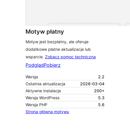
Motyw płatny
Motyw jest bezpłatny, ale oferuje
dodatkowe płatne aktualizacje lub
wsparcie.
Zobacz pomoc techniczną
Podgląd
Pobierz
Wersja
2.2
Ostatnia aktualizacja
2026-03-04
Aktywne instalacje
200+
Wersja WordPress
5.3
Wersja PHP
5.6
Strona główna motywu