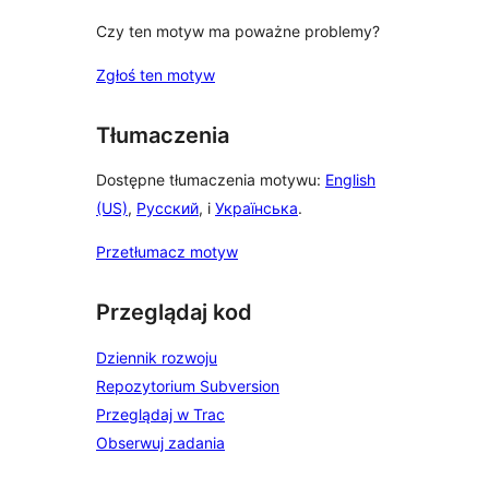
Czy ten motyw ma poważne problemy?
Zgłoś ten motyw
Tłumaczenia
Dostępne tłumaczenia motywu:
English
(US)
,
Русский
, i
Українська
.
Przetłumacz motyw
Przeglądaj kod
Dziennik rozwoju
Repozytorium Subversion
Przeglądaj w Trac
Obserwuj zadania