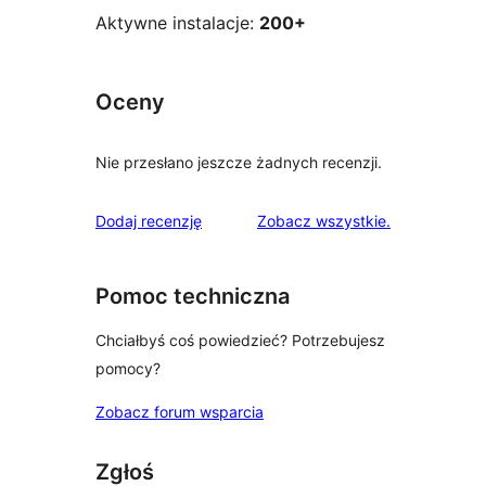
Aktywne instalacje:
200+
Oceny
Nie przesłano jeszcze żadnych recenzji.
recenzje
Dodaj recenzję
Zobacz wszystkie
.
Pomoc techniczna
Chciałbyś coś powiedzieć? Potrzebujesz
pomocy?
Zobacz forum wsparcia
Zgłoś