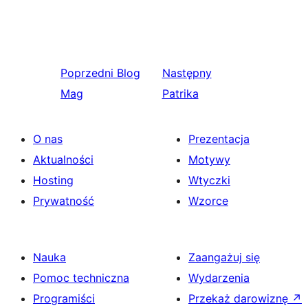
Poprzedni
Blog
Następny
Mag
Patrika
O nas
Prezentacja
Aktualności
Motywy
Hosting
Wtyczki
Prywatność
Wzorce
Nauka
Zaangażuj się
Pomoc techniczna
Wydarzenia
Programiści
Przekaż darowiznę
↗