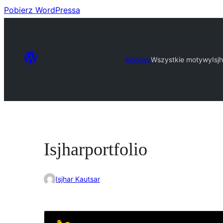
Pobierz WordPressa
Motywy
Wszystkie motywy
Isj
Isjharportfolio
Isjhar Kautsar