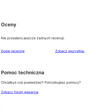
Oceny
Nie przesłano jeszcze żadnych recenzji.
recenzje
Dodaj recenzję
Zobacz wszystkie
.
Pomoc techniczna
Chciałbyś coś powiedzieć? Potrzebujesz pomocy?
Zobacz forum wsparcia