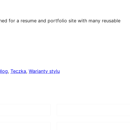
ned for a resume and portfolio site with many reusable
Blog
, 
Teczka
, 
Warianty stylu