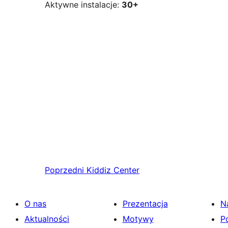
Aktywne instalacje:
30+
Poprzedni
Kiddiz Center
O nas
Prezentacja
N
Aktualności
Motywy
P