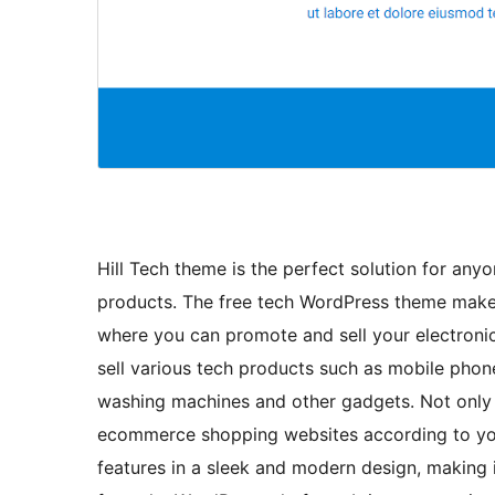
Hill Tech theme is the perfect solution for any
products. The free tech WordPress theme makes 
where you can promote and sell your electroni
sell various tech products such as mobile phone
washing machines and other gadgets. Not only f
ecommerce shopping websites according to your
features in a sleek and modern design, making i