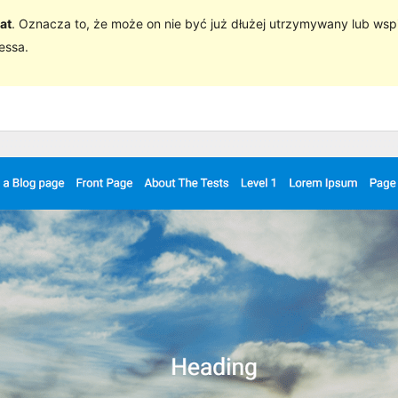
at
. Oznacza to, że może on nie być już dłużej utrzymywany lub wsp
essa.