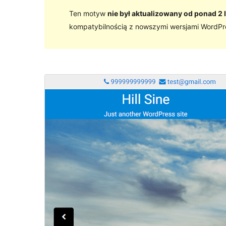
Ten motyw
nie był aktualizowany od ponad 2 l
kompatybilnością z nowszymi wersjami WordPr