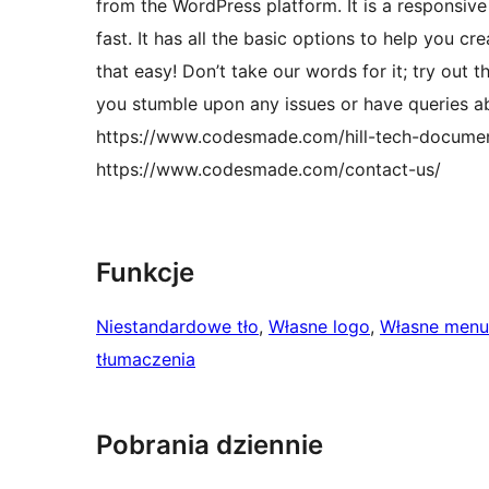
from the WordPress platform. It is a responsive
fast. It has all the basic options to help you cr
that easy! Don’t take our words for it; try out
you stumble upon any issues or have queries ab
https://www.codesmade.com/hill-tech-documenta
https://www.codesmade.com/contact-us/
Funkcje
Niestandardowe tło
, 
Własne logo
, 
Własne menu
tłumaczenia
Pobrania dziennie