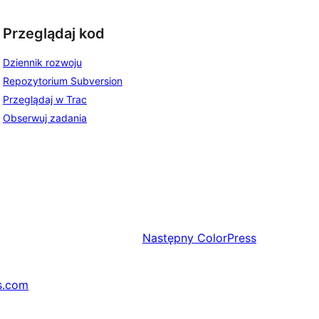
Przeglądaj kod
Dziennik rozwoju
Repozytorium Subversion
Przeglądaj w Trac
Obserwuj zadania
Następny
ColorPress
s.com