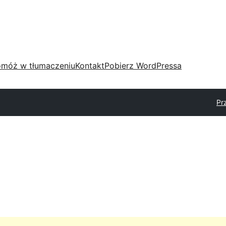
móż w tłumaczeniu
Kontakt
Pobierz WordPressa
Pr