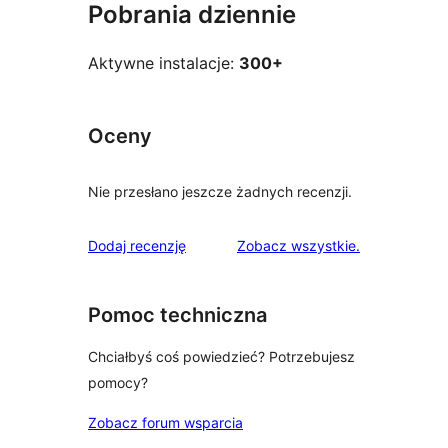
Pobrania dziennie
Aktywne instalacje:
300+
Oceny
Nie przesłano jeszcze żadnych recenzji.
recenzje
Dodaj recenzję
Zobacz wszystkie
.
Pomoc techniczna
Chciałbyś coś powiedzieć? Potrzebujesz
pomocy?
Zobacz forum wsparcia