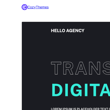
CozyThemes