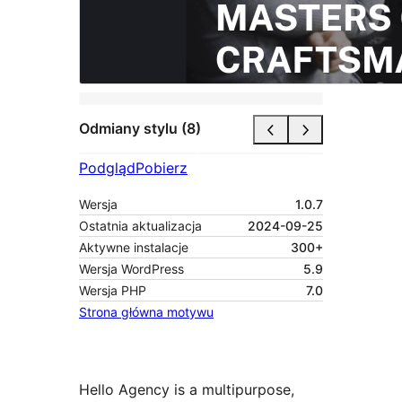
Odmiany stylu (8)
Podgląd
Pobierz
Wersja
1.0.7
Ostatnia aktualizacja
2024-09-25
Aktywne instalacje
300+
Wersja WordPress
5.9
Wersja PHP
7.0
Strona główna motywu
Hello Agency is a multipurpose,