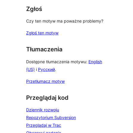
Zgłoś
Czy ten motyw ma poważne problemy?
Zgłoś ten motyw
Tłumaczenia
Dostępne tłumaczenia motywu:
English
(US)
i
Русский
.
Przetłumacz motyw
Przeglądaj kod
Dziennik rozwoju
Repozytorium Subversion
Przeglądaj w Trac
Obserwuj zadania