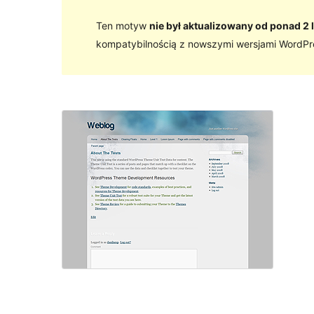
Ten motyw
nie był aktualizowany od ponad 2 l
kompatybilnością z nowszymi wersjami WordPr