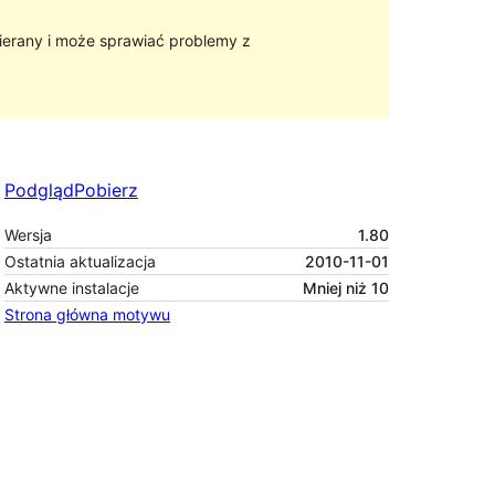
ierany i może sprawiać problemy z
Podgląd
Pobierz
Wersja
1.80
Ostatnia aktualizacja
2010-11-01
Aktywne instalacje
Mniej niż 10
Strona główna motywu