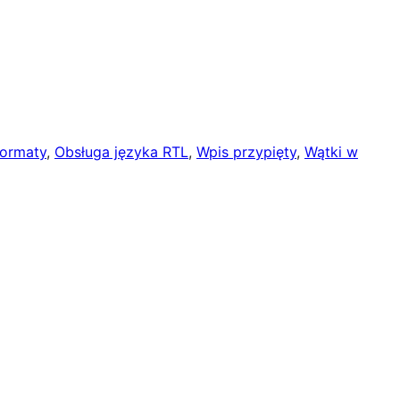
formaty
, 
Obsługa języka RTL
, 
Wpis przypięty
, 
Wątki w