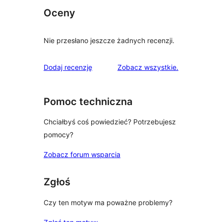
Oceny
Nie przesłano jeszcze żadnych recenzji.
recenzje
Dodaj recenzję
Zobacz wszystkie
.
Pomoc techniczna
Chciałbyś coś powiedzieć? Potrzebujesz
pomocy?
Zobacz forum wsparcia
Zgłoś
Czy ten motyw ma poważne problemy?