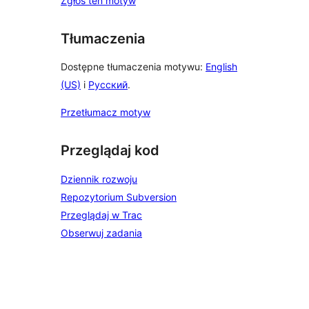
Zgłoś ten motyw
Tłumaczenia
Dostępne tłumaczenia motywu:
English
(US)
i
Русский
.
Przetłumacz motyw
Przeglądaj kod
Dziennik rozwoju
Repozytorium Subversion
Przeglądaj w Trac
Obserwuj zadania