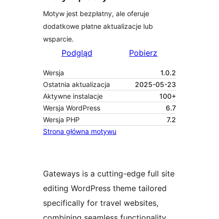
Motyw jest bezpłatny, ale oferuje
dodatkowe płatne aktualizacje lub
wsparcie.
Podgląd
Pobierz
Wersja
1.0.2
Ostatnia aktualizacja
2025-05-23
Aktywne instalacje
100+
Wersja WordPress
6.7
Wersja PHP
7.2
Strona główna motywu
Gateways is a cutting-edge full site
editing WordPress theme tailored
specifically for travel websites,
combining seamless functionality