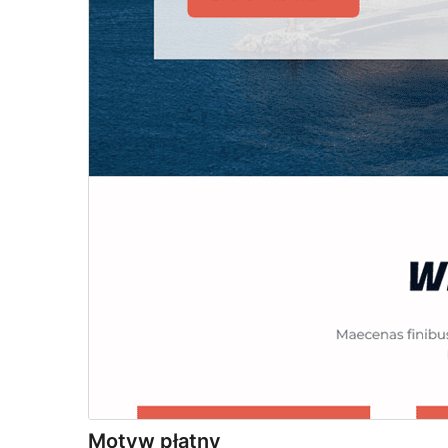
Motyw płatny