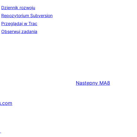
Dziennik rozwoju
Repozytorium Subversion
Przeglądaj w Trac
Obserwuj zadania
Następny
MA8
s.com
↗