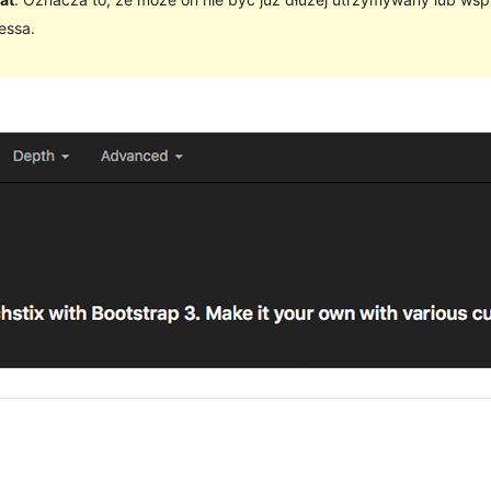
essa.