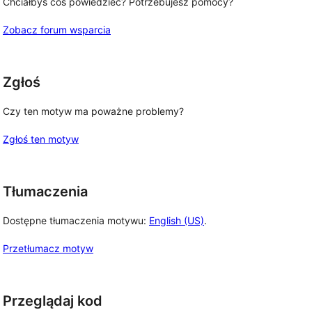
Chciałbyś coś powiedzieć? Potrzebujesz pomocy?
Zobacz forum wsparcia
Zgłoś
Czy ten motyw ma poważne problemy?
Zgłoś ten motyw
Tłumaczenia
Dostępne tłumaczenia motywu:
English (US)
.
Przetłumacz motyw
Przeglądaj kod