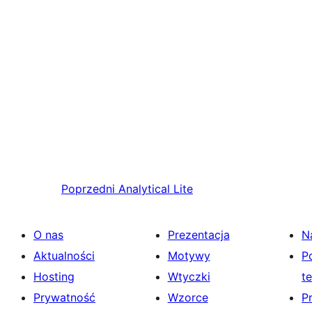
Poprzedni
Analytical Lite
O nas
Prezentacja
N
Aktualności
Motywy
P
Hosting
Wtyczki
t
Prywatność
Wzorce
P