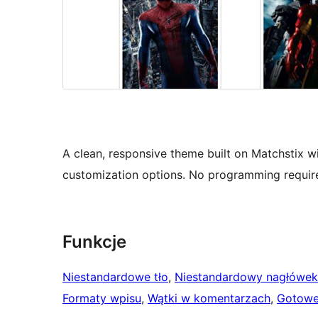
A clean, responsive theme built on Matchstix w
customization options. No programming requir
Funkcje
Niestandardowe tło
, 
Niestandardowy nagłówek
Formaty wpisu
, 
Wątki w komentarzach
, 
Gotowe