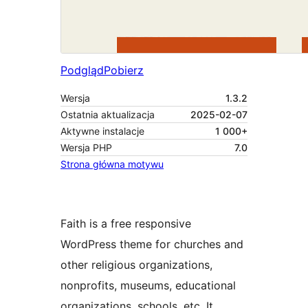
Podgląd
Pobierz
Wersja
1.3.2
Ostatnia aktualizacja
2025-02-07
Aktywne instalacje
1 000+
Wersja PHP
7.0
Strona główna motywu
Faith is a free responsive
WordPress theme for churches and
other religious organizations,
nonprofits, museums, educational
organizations, schools, etc. It