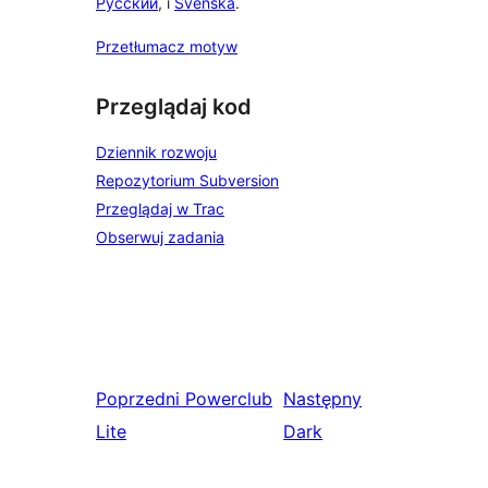
Русский
, i
Svenska
.
Przetłumacz motyw
Przeglądaj kod
Dziennik rozwoju
Repozytorium Subversion
Przeglądaj w Trac
Obserwuj zadania
Poprzedni
Powerclub
Następny
Lite
Dark