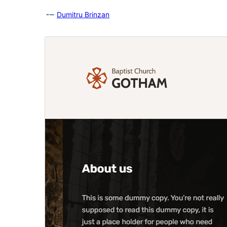
Dumitru Brinzan