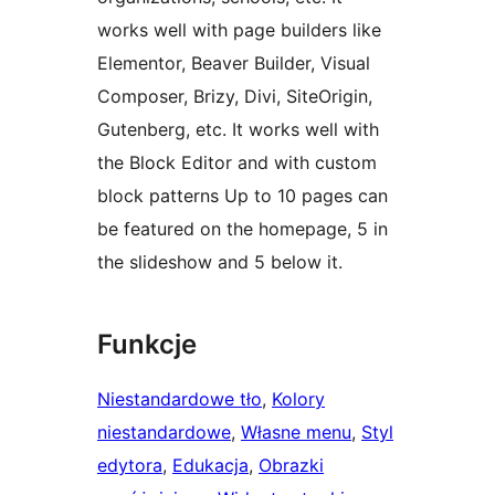
works well with page builders like
Elementor, Beaver Builder, Visual
Composer, Brizy, Divi, SiteOrigin,
Gutenberg, etc. It works well with
the Block Editor and with custom
block patterns Up to 10 pages can
be featured on the homepage, 5 in
the slideshow and 5 below it.
Funkcje
Niestandardowe tło
, 
Kolory
niestandardowe
, 
Własne menu
, 
Styl
edytora
, 
Edukacja
, 
Obrazki