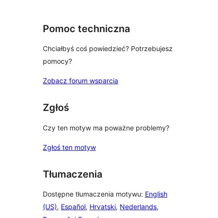
Pomoc techniczna
Chciałbyś coś powiedzieć? Potrzebujesz
pomocy?
Zobacz forum wsparcia
Zgłoś
Czy ten motyw ma poważne problemy?
Zgłoś ten motyw
Tłumaczenia
Dostępne tłumaczenia motywu:
English
(US)
,
Español
,
Hrvatski
,
Nederlands
,