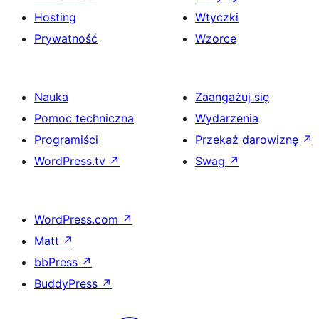
Hosting
Wtyczki
Prywatność
Wzorce
Nauka
Zaangażuj się
Pomoc techniczna
Wydarzenia
Programiści
Przekaż darowiznę
↗
WordPress.tv
↗
Swag
↗
WordPress.com
↗
Matt
↗
bbPress
↗
BuddyPress
↗