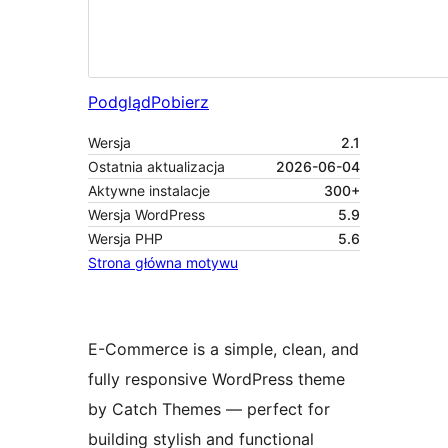
Podgląd
Pobierz
Wersja
2.1
Ostatnia aktualizacja
2026-06-04
Aktywne instalacje
300+
Wersja WordPress
5.9
Wersja PHP
5.6
Strona główna motywu
E-Commerce is a simple, clean, and
fully responsive WordPress theme
by Catch Themes — perfect for
building stylish and functional