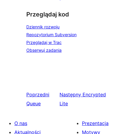
Przeglądaj kod
Dziennik rozwoju
Repozytorium Subversion
Przeglądaj w Trac
Obserwuj zadania
Poprzedni
Następny
Encrypted
Queue
Lite
O nas
Prezentacja
Aktualności
Motywy