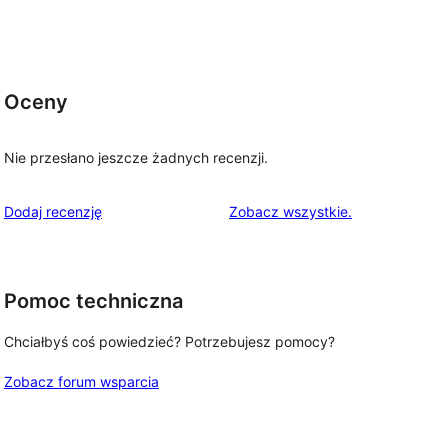
Oceny
Nie przesłano jeszcze żadnych recenzji.
recenzje
Dodaj recenzję
Zobacz wszystkie
.
Pomoc techniczna
Chciałbyś coś powiedzieć? Potrzebujesz pomocy?
Zobacz forum wsparcia