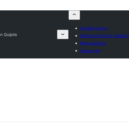
Prześlij motyw
n Quijote
Komercyjne firmy tematy
Moje ulubione
Zaloguj się