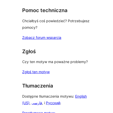
Pomoc techniczna
Chciałbyś coś powiedzieć? Potrzebujesz
pomocy?
Zobacz forum wsparcia
Zgłoś
Czy ten motyw ma poważne problemy?
Zgłoś ten motyw
Tłumaczenia
Dostępne tłumaczenia motywu:
English
(US)
,
فارسی
, i
Русский
.
Przetłumacz motyw