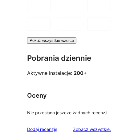
Pokaż wszystkie wzorce
Pobrania dziennie
Aktywne instalacje:
200+
Oceny
Nie przesłano jeszcze żadnych recenzji.
recenzje
Dodaj recenzję
Zobacz wszystkie
.