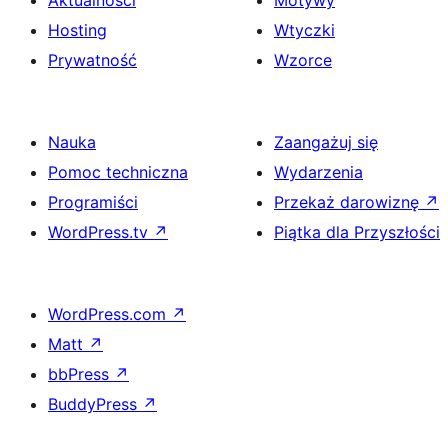
Aktualności
Motywy
Hosting
Wtyczki
Prywatność
Wzorce
Nauka
Zaangażuj się
Pomoc techniczna
Wydarzenia
Programiści
Przekaż darowiznę
↗
WordPress.tv
↗
Piątka dla Przyszłości
WordPress.com
↗
Matt
↗
bbPress
↗
BuddyPress
↗