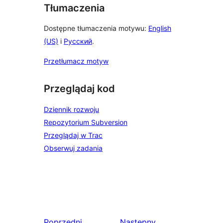
Tłumaczenia
Dostępne tłumaczenia motywu:
English
(US)
i
Русский
.
Przetłumacz motyw
Przeglądaj kod
Dziennik rozwoju
Repozytorium Subversion
Przeglądaj w Trac
Obserwuj zadania
Poprzedni
Następny