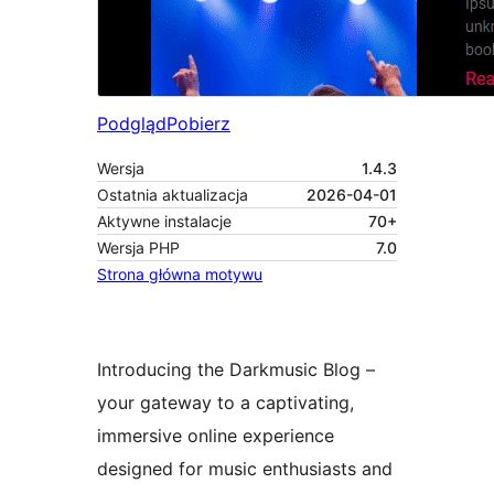
Podgląd
Pobierz
Wersja
1.4.3
Ostatnia aktualizacja
2026-04-01
Aktywne instalacje
70+
Wersja PHP
7.0
Strona główna motywu
Introducing the Darkmusic Blog –
your gateway to a captivating,
immersive online experience
designed for music enthusiasts and