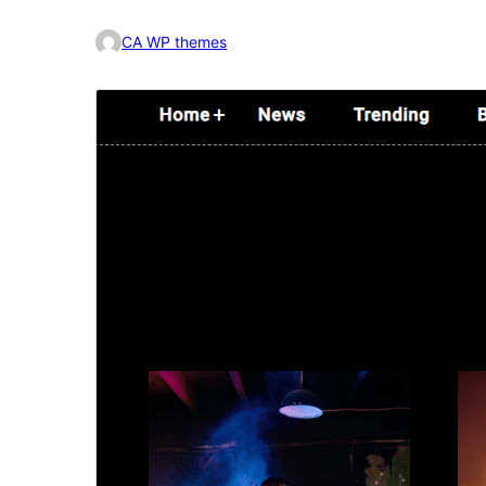
CA WP themes