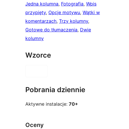
Jedna kolumna
, 
Fotografia
, 
Wpis
przypięty
, 
Opcje motywu
, 
Wątki w
komentarzach
, 
Trzy kolumny
, 
Gotowe do tłumaczenia
, 
Dwie
kolumny
Wzorce
Pobrania dziennie
Aktywne instalacje:
70+
Oceny