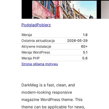
Podgląd
Pobierz
Wersja
1.8
Ostatnia aktualizacja
2026-05-29
Aktywne instalacje
60+
Wersja WordPress
5.1
Wersja PHP
5.6
Strona główna motywu
DarkMag is a fast, clean, and
modern-looking responsive
magazine WordPress theme. This
theme can be applicable for news,