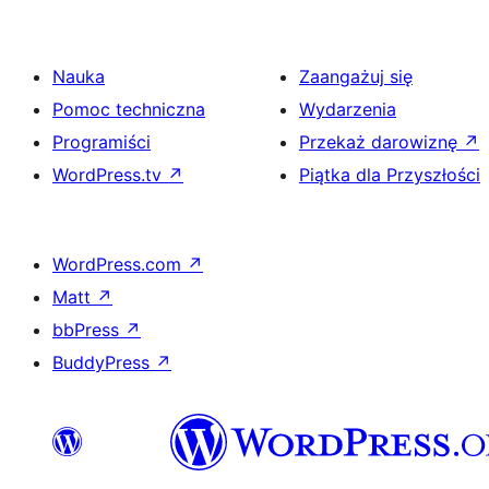
Nauka
Zaangażuj się
Pomoc techniczna
Wydarzenia
Programiści
Przekaż darowiznę
↗
WordPress.tv
↗
Piątka dla Przyszłości
WordPress.com
↗
Matt
↗
bbPress
↗
BuddyPress
↗