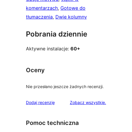
komentarzach
, 
Gotowe do
tłumaczenia
, 
Dwie kolumny
Pobrania dziennie
Aktywne instalacje:
60+
Oceny
Nie przesłano jeszcze żadnych recenzji.
recenzje
Dodaj recenzję
Zobacz wszystkie
.
Pomoc techniczna