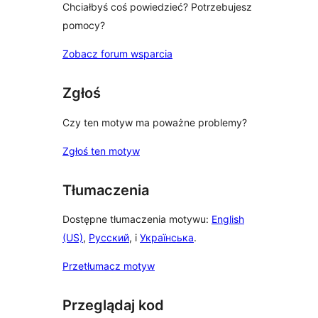
Chciałbyś coś powiedzieć? Potrzebujesz
pomocy?
Zobacz forum wsparcia
Zgłoś
Czy ten motyw ma poważne problemy?
Zgłoś ten motyw
Tłumaczenia
Dostępne tłumaczenia motywu:
English
(US)
,
Русский
, i
Українська
.
Przetłumacz motyw
Przeglądaj kod