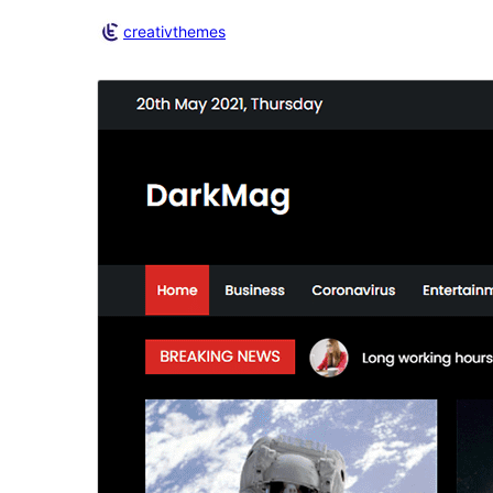
creativthemes