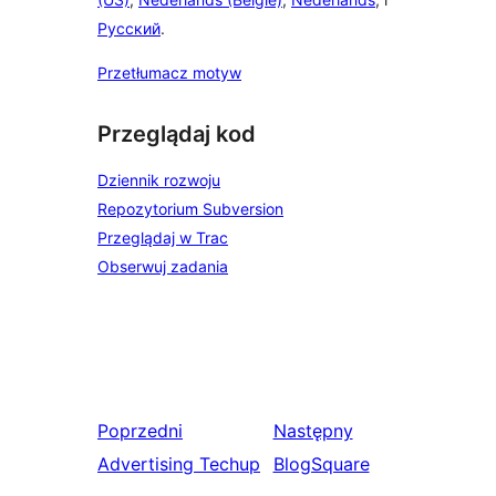
Русский
.
Przetłumacz motyw
Przeglądaj kod
Dziennik rozwoju
Repozytorium Subversion
Przeglądaj w Trac
Obserwuj zadania
Poprzedni
Następny
Advertising Techup
BlogSquare