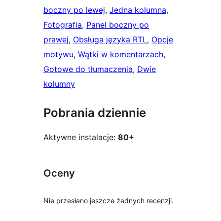
boczny po lewej
, 
Jedna kolumna
, 
Fotografia
, 
Panel boczny po
prawej
, 
Obsługa języka RTL
, 
Opcje
motywu
, 
Wątki w komentarzach
, 
Gotowe do tłumaczenia
, 
Dwie
kolumny
Pobrania dziennie
Aktywne instalacje:
80+
Oceny
Nie przesłano jeszcze żadnych recenzji.