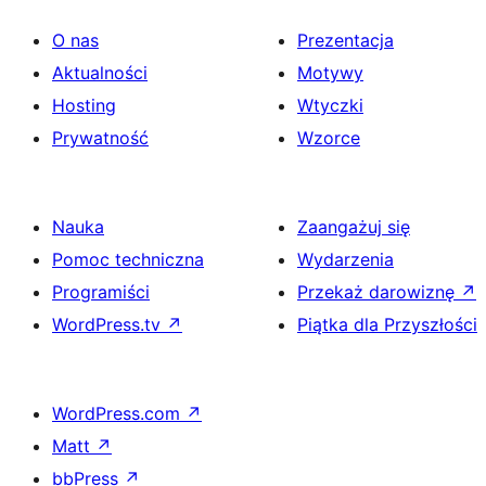
O nas
Prezentacja
Aktualności
Motywy
Hosting
Wtyczki
Prywatność
Wzorce
Nauka
Zaangażuj się
Pomoc techniczna
Wydarzenia
Programiści
Przekaż darowiznę
↗
WordPress.tv
↗
Piątka dla Przyszłości
WordPress.com
↗
Matt
↗
bbPress
↗