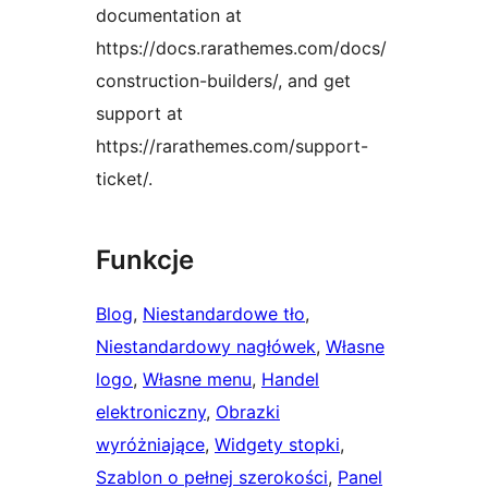
documentation at
https://docs.rarathemes.com/docs/
construction-builders/, and get
support at
https://rarathemes.com/support-
ticket/.
Funkcje
Blog
, 
Niestandardowe tło
, 
Niestandardowy nagłówek
, 
Własne
logo
, 
Własne menu
, 
Handel
elektroniczny
, 
Obrazki
wyróżniające
, 
Widgety stopki
, 
Szablon o pełnej szerokości
, 
Panel