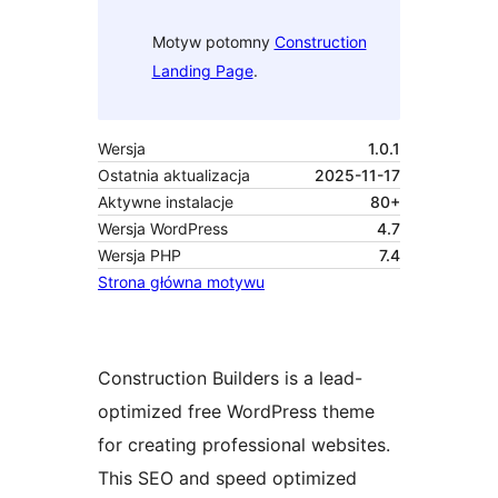
Motyw potomny
Construction
Landing Page
.
Wersja
1.0.1
Ostatnia aktualizacja
2025-11-17
Aktywne instalacje
80+
Wersja WordPress
4.7
Wersja PHP
7.4
Strona główna motywu
Construction Builders is a lead-
optimized free WordPress theme
for creating professional websites.
This SEO and speed optimized