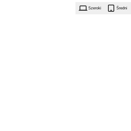
Szeroki
Średni