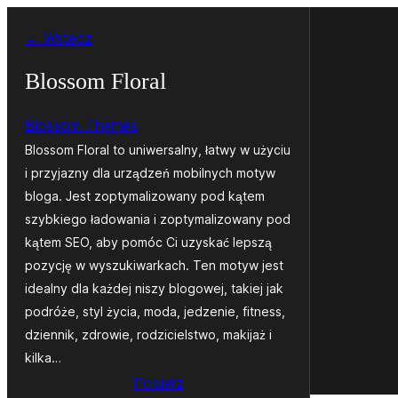
Przejdź
← Wstecz
do
treści
Blossom Floral
Blossom Themes
Blossom Floral to uniwersalny, łatwy w użyciu
i przyjazny dla urządzeń mobilnych motyw
bloga. Jest zoptymalizowany pod kątem
szybkiego ładowania i zoptymalizowany pod
kątem SEO, aby pomóc Ci uzyskać lepszą
pozycję w wyszukiwarkach. Ten motyw jest
idealny dla każdej niszy blogowej, takiej jak
podróże, styl życia, moda, jedzenie, fitness,
dziennik, zdrowie, rodzicielstwo, makijaż i
kilka…
Pobierz