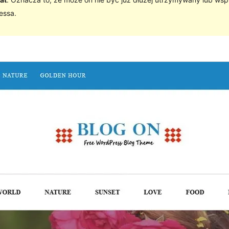
essa.