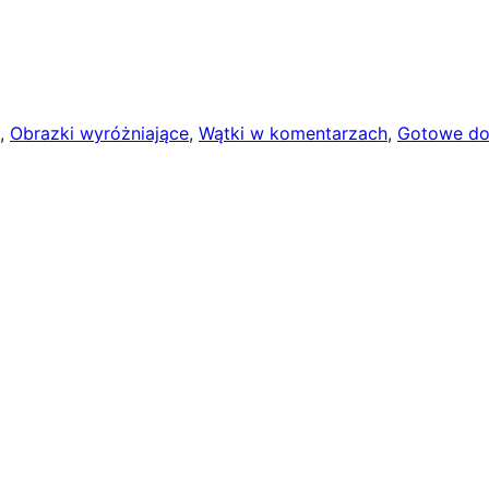
, 
Obrazki wyróżniające
, 
Wątki w komentarzach
, 
Gotowe d