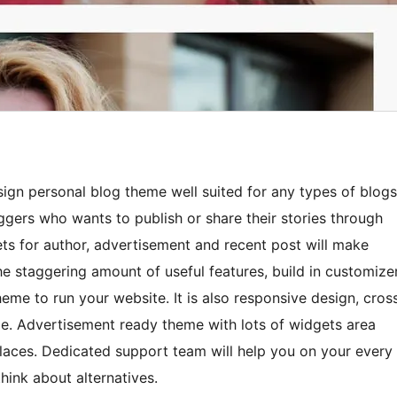
ign personal blog theme well suited for any types of blogs
ggers who wants to publish or share their stories through
s for author, advertisement and recent post will make
the staggering amount of useful features, build in customize
theme to run your website. It is also responsive design, cros
e. Advertisement ready theme with lots of widgets area
places. Dedicated support team will help you on your every
hink about alternatives.