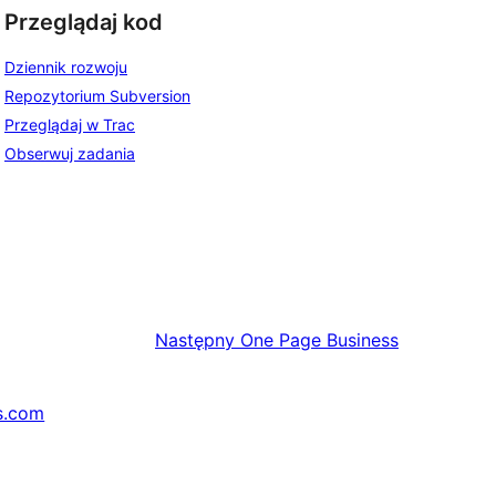
Przeglądaj kod
Dziennik rozwoju
Repozytorium Subversion
Przeglądaj w Trac
Obserwuj zadania
Następny
One Page Business
s.com