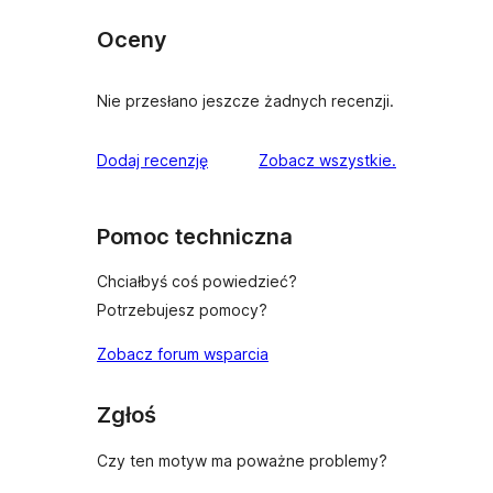
Oceny
Nie przesłano jeszcze żadnych recenzji.
recenzje
Dodaj recenzję
Zobacz wszystkie
.
Pomoc techniczna
Chciałbyś coś powiedzieć?
Potrzebujesz pomocy?
Zobacz forum wsparcia
Zgłoś
Czy ten motyw ma poważne problemy?