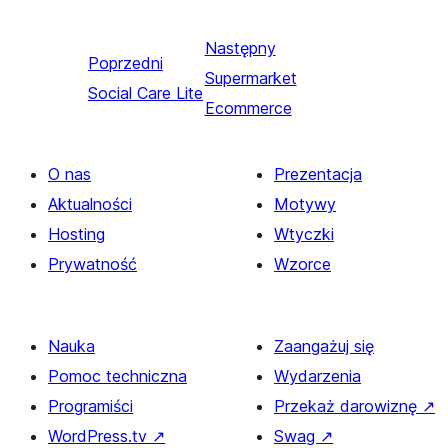
Następny
Poprzedni
Supermarket
Social Care Lite
Ecommerce
O nas
Prezentacja
Aktualności
Motywy
Hosting
Wtyczki
Prywatność
Wzorce
Nauka
Zaangażuj się
Pomoc techniczna
Wydarzenia
Programiści
Przekaż darowiznę
↗
WordPress.tv
↗
Swag
↗