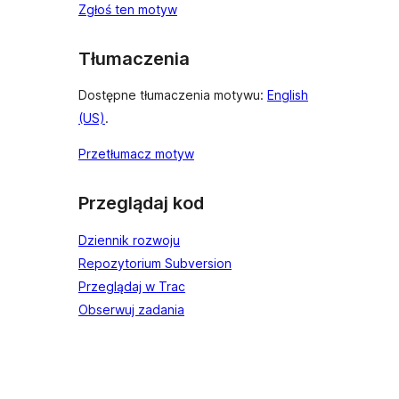
Zgłoś ten motyw
Tłumaczenia
Dostępne tłumaczenia motywu:
English
(US)
.
Przetłumacz motyw
Przeglądaj kod
Dziennik rozwoju
Repozytorium Subversion
Przeglądaj w Trac
Obserwuj zadania