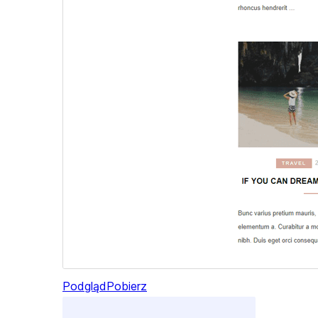
Podgląd
Pobierz