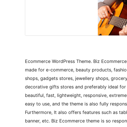
Ecommerce WordPress Theme. Biz Ecommerce i
made for e-commerce, beauty products, fashion
shops, gadgets stores, jewellery shops, grocery, c
decorative gifts stores and preferably ideal fo
beautiful, fast, lightweight, responsive, extre
easy to use, and the theme is also fully respons
Furthermore, It also offers features such as ta
banner, etc. Biz Ecommerce theme is so respons