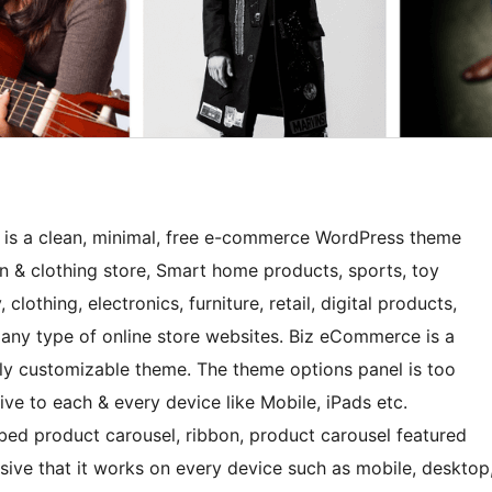
s a clean, minimal, free e-commerce WordPress theme
 & clothing store, Smart home products, sports, toy
lothing, electronics, furniture, retail, digital products,
r any type of online store websites. Biz eCommerce is a
mely customizable theme. The theme options panel is too
ive to each & every device like Mobile, iPads etc.
bbed product carousel, ribbon, product carousel featured
ive that it works on every device such as mobile, desktop