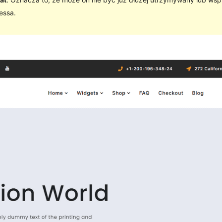
essa.