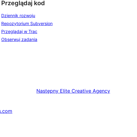
Przeglądaj kod
Dziennik rozwoju
Repozytorium Subversion
Przeglądaj w Trac
Obserwuj zadania
Następny
Elite Creative Agency
s.com