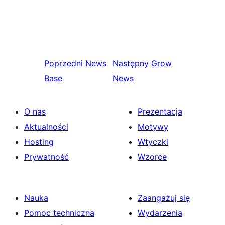
Poprzedni
News
Następny
Grow
Base
News
O nas
Prezentacja
Aktualności
Motywy
Hosting
Wtyczki
Prywatność
Wzorce
Nauka
Zaangażuj się
Pomoc techniczna
Wydarzenia