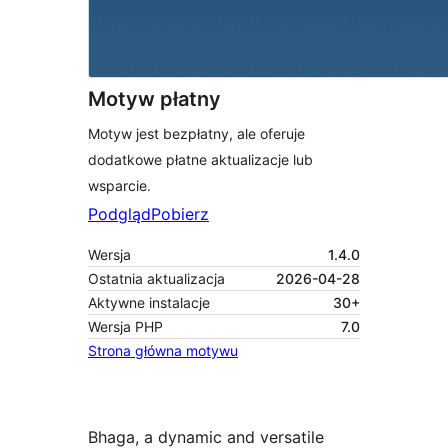
Motyw płatny
Motyw jest bezpłatny, ale oferuje
dodatkowe płatne aktualizacje lub
wsparcie.
Podgląd
Pobierz
Wersja
1.4.0
Ostatnia aktualizacja
2026-04-28
Aktywne instalacje
30+
Wersja PHP
7.0
Strona główna motywu
Bhaga, a dynamic and versatile