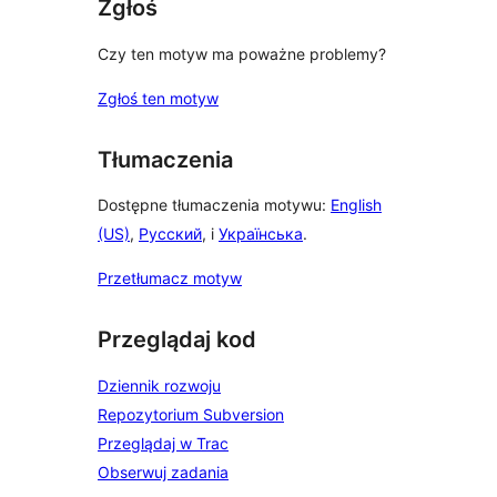
Zgłoś
Czy ten motyw ma poważne problemy?
Zgłoś ten motyw
Tłumaczenia
Dostępne tłumaczenia motywu:
English
(US)
,
Русский
, i
Українська
.
Przetłumacz motyw
Przeglądaj kod
Dziennik rozwoju
Repozytorium Subversion
Przeglądaj w Trac
Obserwuj zadania