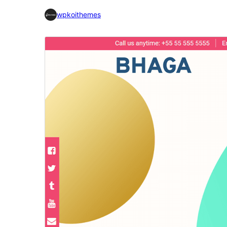
wpkoithemes