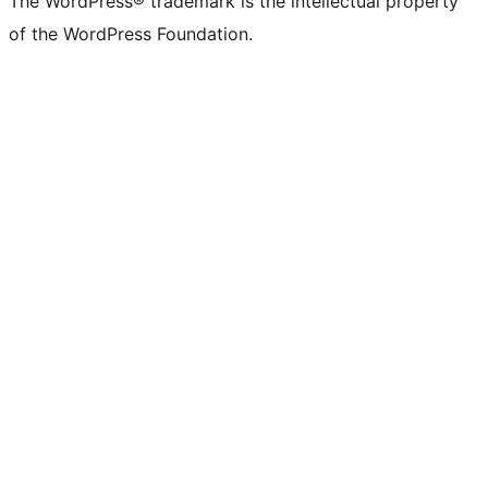
The WordPress® trademark is the intellectual property
of the WordPress Foundation.