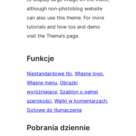
although non-photoblog website
can also use this theme. For more
tutorials and how tos and demo
visit the Theme’s page.
Funkcje
Niestandardowe tło
, 
Własne logo
, 
Własne menu
, 
Obrazki
wyróżniające
, 
Szablon o pełnej
szerokości
, 
Wątki w komentarzach
, 
Gotowe do tłumaczenia
Pobrania dziennie