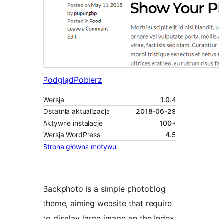
Podgląd
Pobierz
Wersja
1.0.4
Ostatnia aktualizacja
2018-06-29
Aktywne instalacje
100+
Wersja WordPress
4.5
Strona główna motywu
Backphoto is a simple photoblog
theme, aiming website that require
to display large image on the Index,