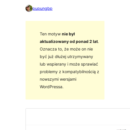
pupungbp
Ten motyw
nie był
aktualizowany od ponad 2 lat
.
Oznacza to, że może on nie
być już dłużej utrzymywany
lub wspierany i może sprawiać
problemy z kompatybilnością z
nowszymi wersjami
WordPressa.