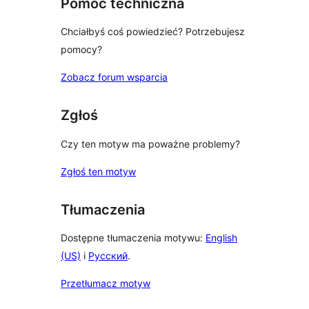
Pomoc techniczna
Chciałbyś coś powiedzieć? Potrzebujesz
pomocy?
Zobacz forum wsparcia
Zgłoś
Czy ten motyw ma poważne problemy?
Zgłoś ten motyw
Tłumaczenia
Dostępne tłumaczenia motywu:
English
(US)
i
Русский
.
Przetłumacz motyw