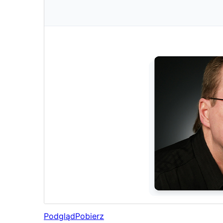
Podgląd
Pobierz