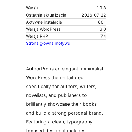
Wersja
1.0.8
Ostatnia aktualizacja
2026-07-22
Aktywne instalacje
80+
Wersja WordPress
6.0
Wersja PHP
7.4
Strona główna motywu
AuthorPro is an elegant, minimalist
WordPress theme tailored
specifically for authors, writers,
novelists, and publishers to
brilliantly showcase their books
and build a strong personal brand.
Featuring a clean, typography-
focused design, it includes