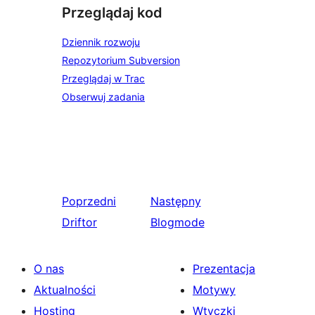
Przeglądaj kod
Dziennik rozwoju
Repozytorium Subversion
Przeglądaj w Trac
Obserwuj zadania
Poprzedni
Następny
Driftor
Blogmode
O nas
Prezentacja
Aktualności
Motywy
Hosting
Wtyczki