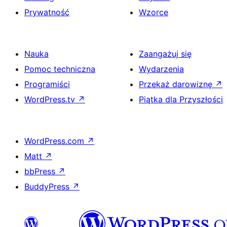
Prywatność
Wzorce
Nauka
Zaangażuj się
Pomoc techniczna
Wydarzenia
Programiści
Przekaż darowiznę
↗
WordPress.tv
↗
Piątka dla Przyszłości
WordPress.com
↗
Matt
↗
bbPress
↗
BuddyPress
↗