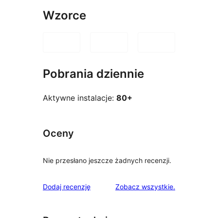
Wzorce
Pobrania dziennie
Aktywne instalacje:
80+
Oceny
Nie przesłano jeszcze żadnych recenzji.
recenzje
Dodaj recenzję
Zobacz wszystkie
.