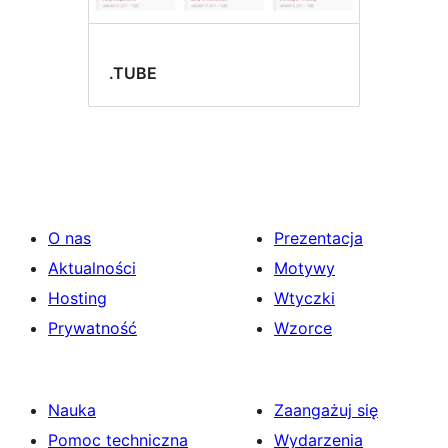
.TUBE
O nas
Prezentacja
Aktualności
Motywy
Hosting
Wtyczki
Prywatność
Wzorce
Nauka
Zaangażuj się
Pomoc techniczna
Wydarzenia