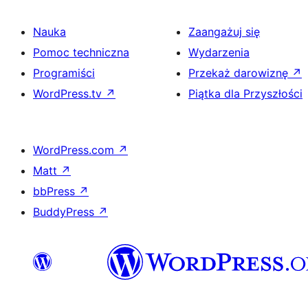
Nauka
Zaangażuj się
Pomoc techniczna
Wydarzenia
Programiści
Przekaż darowiznę
↗
WordPress.tv
↗
Piątka dla Przyszłości
WordPress.com
↗
Matt
↗
bbPress
↗
BuddyPress
↗