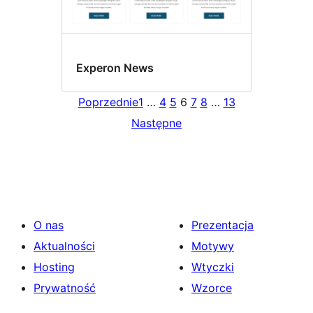
Experon News
Poprzednie
1
…
4
5
6
7
8
…
13
Następne
O nas
Prezentacja
Aktualności
Motywy
Hosting
Wtyczki
Prywatność
Wzorce