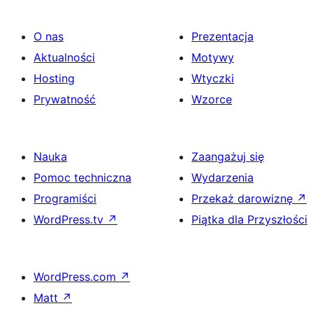
O nas
Prezentacja
Aktualności
Motywy
Hosting
Wtyczki
Prywatność
Wzorce
Nauka
Zaangażuj się
Pomoc techniczna
Wydarzenia
Programiści
Przekaż darowiznę
↗
WordPress.tv
↗
Piątka dla Przyszłości
WordPress.com
↗
Matt
↗