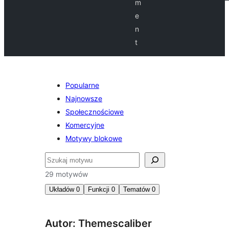
m
e
n
t
Popularne
Najnowsze
Społecznościowe
Komercyjne
Motywy blokowe
Szukaj
29 motywów
Układów
0
Funkcji
0
Tematów
0
Autor: Themescaliber