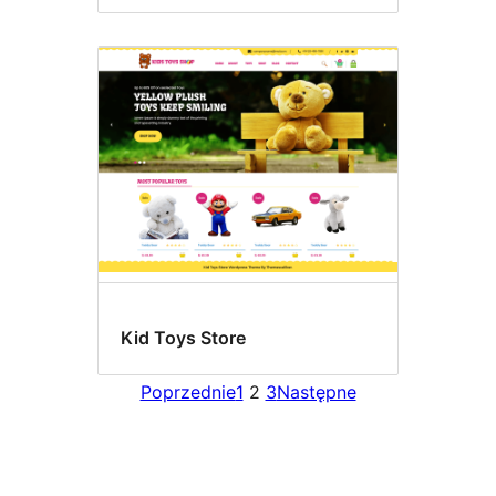
Kid Toys Store
Poprzednie
1
2
3
Następne