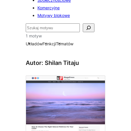
Społecznościowe
Komercyjne
Motywy blokowe
Szukaj
1 motyw
Układów
Funkcji
Tematów
Autor: Shilan Titaju