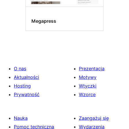
Megapress
O nas
Prezentacja
Aktualności
Motywy
Hosting
Wtyczki
Prywatność
Wzorce
Nauka
Zaangażuj się
Pomoc techniczna
Wydarzenia