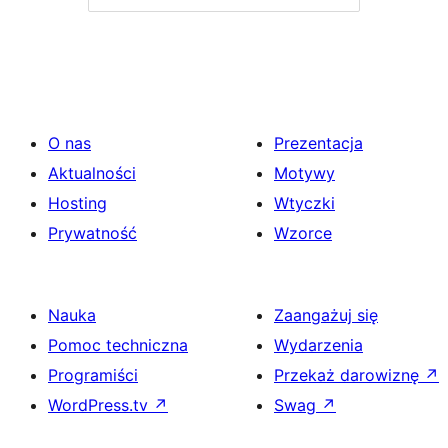
O nas
Prezentacja
Aktualności
Motywy
Hosting
Wtyczki
Prywatność
Wzorce
Nauka
Zaangażuj się
Pomoc techniczna
Wydarzenia
Programiści
Przekaż darowiznę
↗
WordPress.tv
↗
Swag
↗