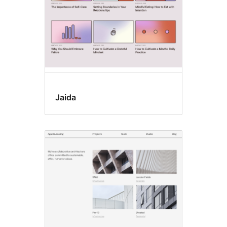
Jaida