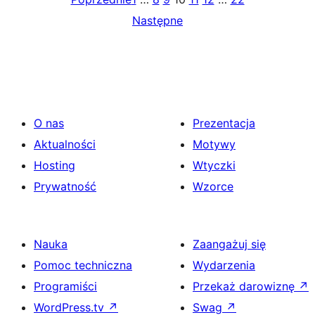
Następne
O nas
Prezentacja
Aktualności
Motywy
Hosting
Wtyczki
Prywatność
Wzorce
Nauka
Zaangażuj się
Pomoc techniczna
Wydarzenia
Programiści
Przekaż darowiznę
↗
WordPress.tv
↗
Swag
↗