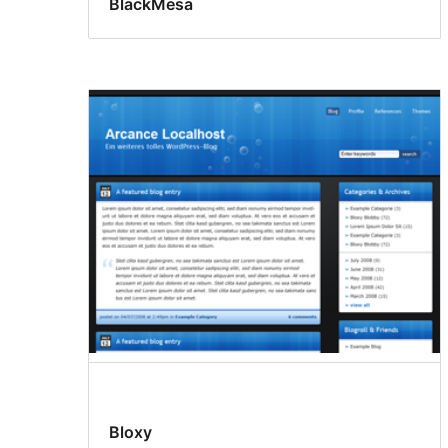
BlackMesa
Bloxy