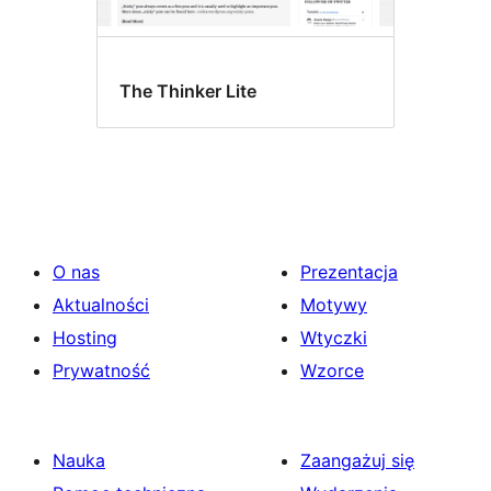
The Thinker Lite
O nas
Prezentacja
Aktualności
Motywy
Hosting
Wtyczki
Prywatność
Wzorce
Nauka
Zaangażuj się