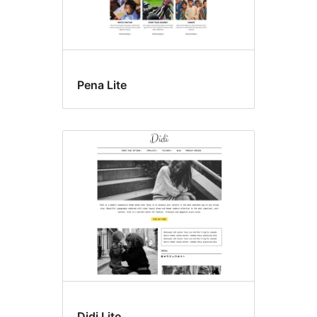
Pena Lite
Didi Lite