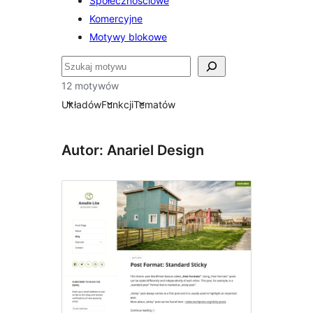
Społecznościowe
Komercyjne
Motywy blokowe
Szukaj
12 motywów
Układów
Funkcji
Tematów
Autor: Anariel Design