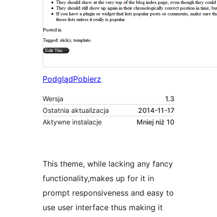
Podgląd
Pobierz
Wersja
1.3
Ostatnia aktualizacja
2014-11-17
Aktywne instalacje
Mniej niż 10
This theme, while lacking any fancy
functionality,makes up for it in
prompt responsiveness and easy to
use user interface thus making it