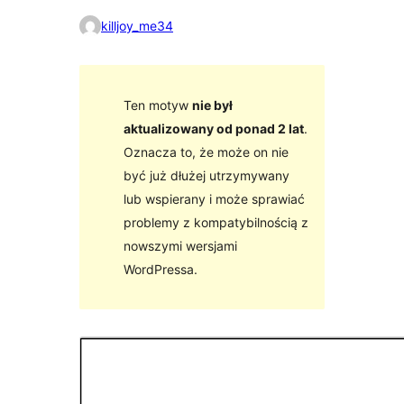
killjoy_me34
Ten motyw
nie był
aktualizowany od ponad 2 lat
.
Oznacza to, że może on nie
być już dłużej utrzymywany
lub wspierany i może sprawiać
problemy z kompatybilnością z
nowszymi wersjami
WordPressa.