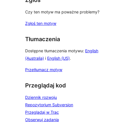
Zgłoś
Czy ten motyw ma poważne problemy?
Zgłoś ten motyw
Tłumaczenia
Dostępne tłumaczenia motywu:
English
(Australia)
i
English (US)
.
Przetłumacz motyw
Przeglądaj kod
Dziennik rozwoju
Repozytorium Subversion
Przeglądaj w Trac
Obserwuj zadania