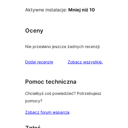
Aktywne instalacje:
Mniej niż 10
Oceny
Nie przesłano jeszcze żadnych recenzji.
recenzje
Dodaj recenzję
Zobacz wszystkie
.
Pomoc techniczna
Chciałbyś coś powiedzieć? Potrzebujesz
pomocy?
Zobacz forum wsparcia