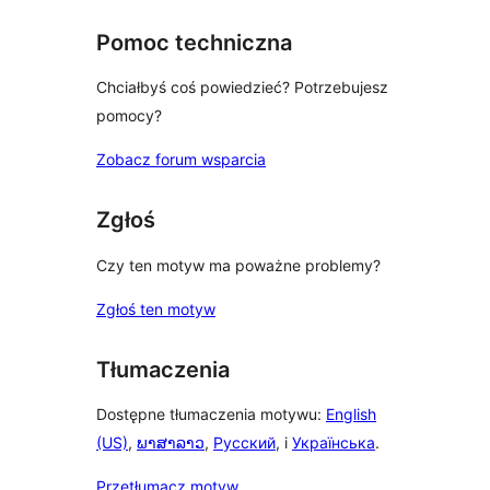
Pomoc techniczna
Chciałbyś coś powiedzieć? Potrzebujesz
pomocy?
Zobacz forum wsparcia
Zgłoś
Czy ten motyw ma poważne problemy?
Zgłoś ten motyw
Tłumaczenia
Dostępne tłumaczenia motywu:
English
(US)
,
ພາສາລາວ
,
Русский
, i
Українська
.
Przetłumacz motyw