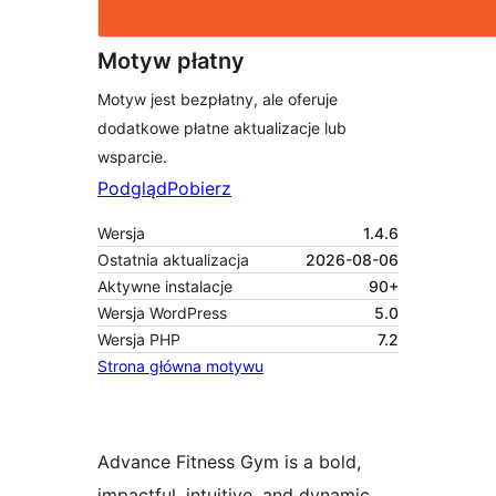
Motyw płatny
Motyw jest bezpłatny, ale oferuje
dodatkowe płatne aktualizacje lub
wsparcie.
Podgląd
Pobierz
Wersja
1.4.6
Ostatnia aktualizacja
2026-08-06
Aktywne instalacje
90+
Wersja WordPress
5.0
Wersja PHP
7.2
Strona główna motywu
Advance Fitness Gym is a bold,
impactful, intuitive, and dynamic