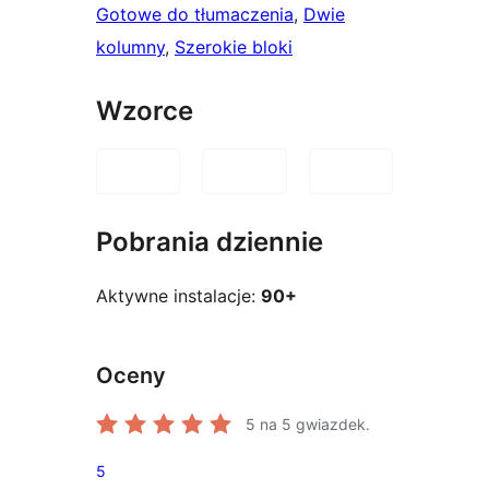
Gotowe do tłumaczenia
, 
Dwie
kolumny
, 
Szerokie bloki
Wzorce
Pobrania dziennie
Aktywne instalacje:
90+
Oceny
5
na 5 gwiazdek.
5