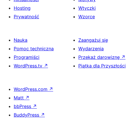
Hosting
Wtyczki
Prywatność
Wzorce
Nauka
Zaangażuj się
Pomoc techniczna
Wydarzenia
Programiści
Przekaż darowiznę
↗
WordPress.tv
↗
Piątka dla Przyszłości
WordPress.com
↗
Matt
↗
bbPress
↗
BuddyPress
↗