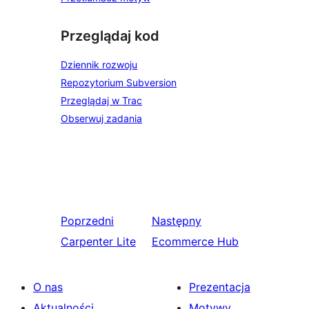
Przeglądaj kod
Dziennik rozwoju
Repozytorium Subversion
Przeglądaj w Trac
Obserwuj zadania
Poprzedni
Następny
Carpenter Lite
Ecommerce Hub
O nas
Prezentacja
Aktualności
Motywy