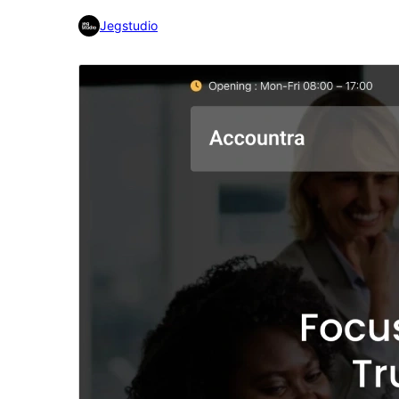
Jegstudio