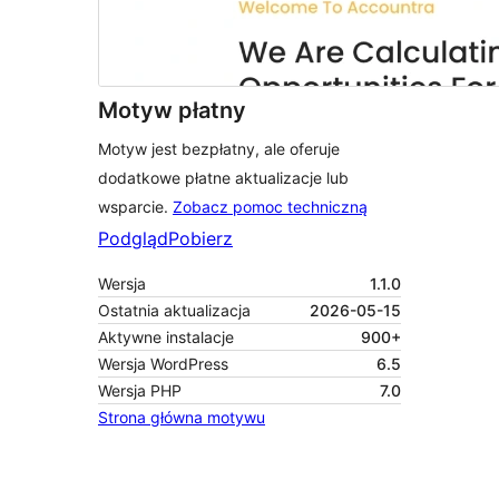
Motyw płatny
Motyw jest bezpłatny, ale oferuje
dodatkowe płatne aktualizacje lub
wsparcie.
Zobacz pomoc techniczną
Podgląd
Pobierz
Wersja
1.1.0
Ostatnia aktualizacja
2026-05-15
Aktywne instalacje
900+
Wersja WordPress
6.5
Wersja PHP
7.0
Strona główna motywu