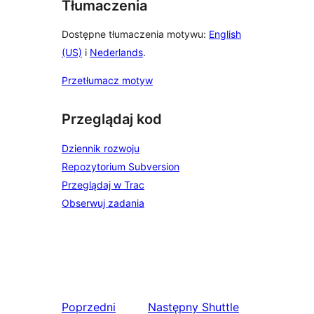
Tłumaczenia
Dostępne tłumaczenia motywu:
English
(US)
i
Nederlands
.
Przetłumacz motyw
Przeglądaj kod
Dziennik rozwoju
Repozytorium Subversion
Przeglądaj w Trac
Obserwuj zadania
Poprzedni
Następny
Shuttle