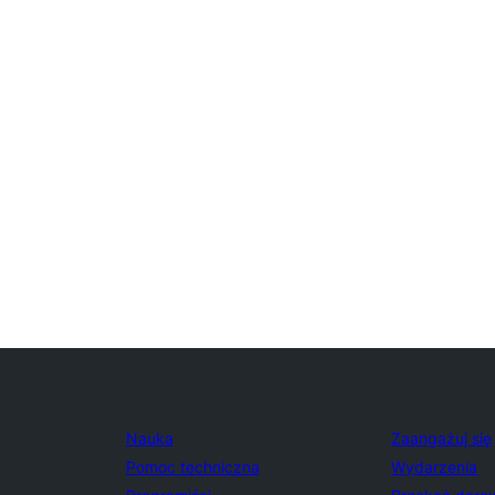
Nauka
Zaangażuj się
Pomoc techniczna
Wydarzenia