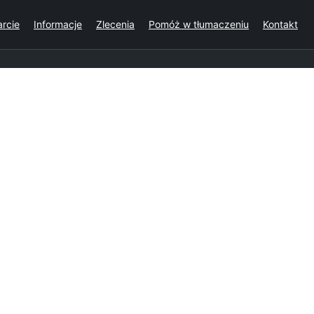
rcie
Informacje
Zlecenia
Pomóż w tłumaczeniu
Kontakt