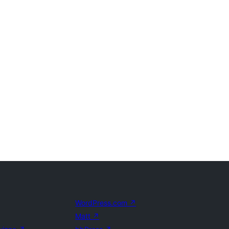
WordPress.com
↗
Matt
↗