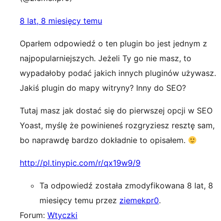
8 lat, 8 miesięcy temu
Oparłem odpowiedź o ten plugin bo jest jednym z
najpopularniejszych. Jeżeli Ty go nie masz, to
wypadałoby podać jakich innych pluginów używasz.
Jakiś plugin do mapy witryny? Inny do SEO?
Tutaj masz jak dostać się do pierwszej opcji w SEO
Yoast, myślę że powinieneś rozgryziesz resztę sam,
bo naprawdę bardzo dokładnie to opisałem.
http://pl.tinypic.com/r/qx19w9/9
Ta odpowiedź została zmodyfikowana 8 lat, 8
miesięcy temu przez
ziemekpr0
.
Forum:
Wtyczki