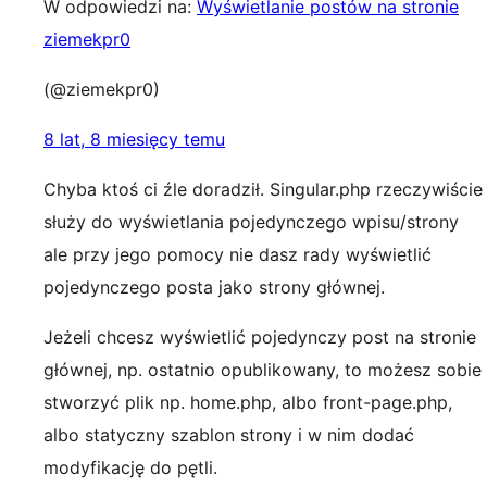
W odpowiedzi na:
Wyświetlanie postów na stronie
ziemekpr0
(@ziemekpr0)
8 lat, 8 miesięcy temu
Chyba ktoś ci źle doradził. Singular.php rzeczywiście
służy do wyświetlania pojedynczego wpisu/strony
ale przy jego pomocy nie dasz rady wyświetlić
pojedynczego posta jako strony głównej.
Jeżeli chcesz wyświetlić pojedynczy post na stronie
głównej, np. ostatnio opublikowany, to możesz sobie
stworzyć plik np. home.php, albo front-page.php,
albo statyczny szablon strony i w nim dodać
modyfikację do pętli.