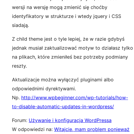
wersji na wersję mogą zmienić się choćby
identyfikatory w strukturze i wtedy jquery i CSS
siadają.
Z child theme jest o tyle lepiej, że w razie gdybyś
jednak musiał zaktualizować motyw to działasz tylko
na plikach, które zmieniłeś bez potrzeby podmiany
reszty.
Aktualizacje można wyłączyć pluginami albo
odpowiednimi dyrektywami.
Np.
http://www.wpbeginner.com/wp-tutorials/how-
to-disable-automatic-updates-in-wordpress/
Forum:
Używanie i konfiguracja WordPressa
W odpowiedzi na:
Witajcie, mam problem ponieważ