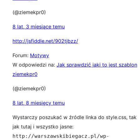
(@ziemekpr0)
8 lat, 3 miesiące temu
http://jsfiddle.net/902tjbzz/
Forum:
Motywy
W odpowiedzi na:
Jak sprawdzić jaki to jest szablon
ziemekpr0
(@ziemekpr0)
8 lat, 8 miesięcy temu
Wystarczy poszukać w źródle linka do style.css, tak
jak tutaj i wszystko jasne:
http://warszawskibiegacz.pl/wp-