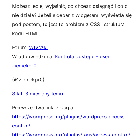
Możesz lepiej wyjaśnić, co chcesz osiągnąć i co ci
nie działa? Jeżeli sidebar z widgetami wyświetla się
pod postem, to jest to problem z CSS i strukturą
kodu HTML.
Forum:
Wtyczki
W odpowiedzi na:
Kontrola dostepu – user
ziemekpr0
(@ziemekpr0)
8 lat, 8 miesięcy temu
Pierwsze dwa linki z gugla
https://wordpress.org/plugins/wordpress-access-
control/
https://wordpress.org/plugins/tags/access-control/