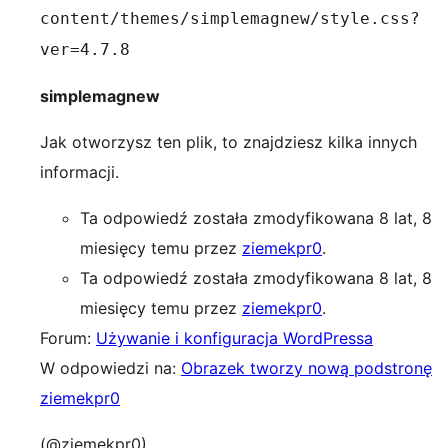
content/themes/simplemagnew/style.css?
ver=4.7.8
simplemagnew
Jak otworzysz ten plik, to znajdziesz kilka innych
informacji.
Ta odpowiedź została zmodyfikowana 8 lat, 8
miesięcy temu przez
ziemekpr0
.
Ta odpowiedź została zmodyfikowana 8 lat, 8
miesięcy temu przez
ziemekpr0
.
Forum:
Używanie i konfiguracja WordPressa
W odpowiedzi na:
Obrazek tworzy nową podstronę
ziemekpr0
(@ziemekpr0)