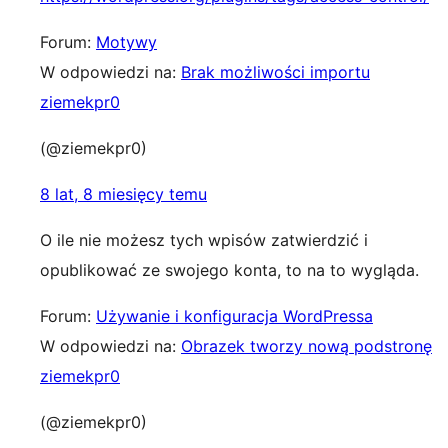
Forum:
Motywy
W odpowiedzi na:
Brak możliwości importu
ziemekpr0
(@ziemekpr0)
8 lat, 8 miesięcy temu
O ile nie możesz tych wpisów zatwierdzić i
opublikować ze swojego konta, to na to wygląda.
Forum:
Używanie i konfiguracja WordPressa
W odpowiedzi na:
Obrazek tworzy nową podstronę
ziemekpr0
(@ziemekpr0)