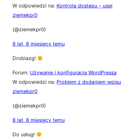
W odpowiedzi na:
Kontrola dostepu – user
ziemekpr0
(@ziemekpr0)
8 lat, 8 miesięcy temu
Drobiazg!
Forum:
Używanie i konfiguracja WordPressa
W odpowiedzi na:
Problem z dodaniem wpisu
ziemekpr0
(@ziemekpr0)
8 lat, 8 miesięcy temu
Do usług!