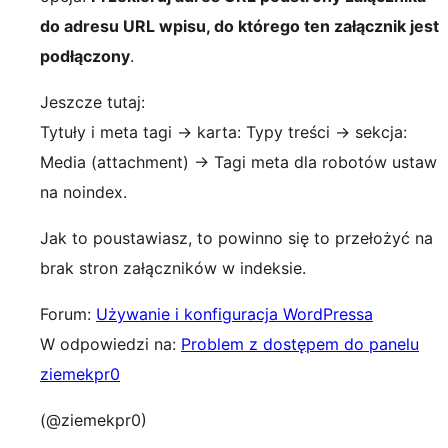
do adresu URL wpisu, do którego ten załącznik jest
podłączony
.
Jeszcze tutaj:
Tytuły i meta tagi -> karta: Typy treści -> sekcja:
Media (attachment) -> Tagi meta dla robotów ustaw
na noindex.
Jak to poustawiasz, to powinno się to przełożyć na
brak stron załączników w indeksie.
Forum:
Używanie i konfiguracja WordPressa
W odpowiedzi na:
Problem z dostępem do panelu
ziemekpr0
(@ziemekpr0)