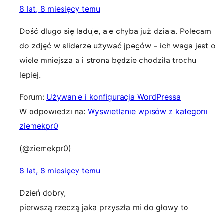
8 lat, 8 miesięcy temu
Dość długo się ładuje, ale chyba już działa. Polecam
do zdjęć w sliderze używać jpegów – ich waga jest o
wiele mniejsza a i strona będzie chodziła trochu
lepiej.
Forum:
Używanie i konfiguracja WordPressa
W odpowiedzi na:
Wyswietlanie wpisów z kategorii
ziemekpr0
(@ziemekpr0)
8 lat, 8 miesięcy temu
Dzień dobry,
pierwszą rzeczą jaka przyszła mi do głowy to