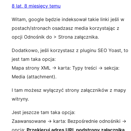
8 lat, 8 miesięcy temu
Witam, google będzie indeksował takie linki jeśli w
postach/stronach osadzasz media korzystając z
opcji Odnośnik do > Strona załącznika.
Dodatkowo, jeśli korzystasz z pluginu SEO Yoast, to
jest tam taka opcja:
Mapa strony XML -> karta: Typy treści -> sekcja:
Media (attachment).
I tam możesz wyłączyć strony załączników z mapy
witryny.
Jest jeszcze tam taka opcja:
Zaawansowane -> karta: Bezpośrednie odnośniki ->
opcja:
Przekieruj adres URL podstrony załącznika