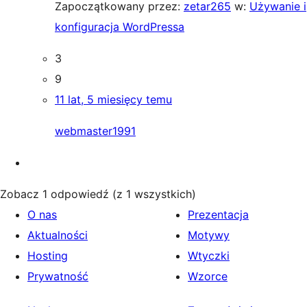
Zapoczątkowany przez:
zetar265
w:
Używanie i
konfiguracja WordPressa
3
9
11 lat, 5 miesięcy temu
webmaster1991
Zobacz 1 odpowiedź (z 1 wszystkich)
O nas
Prezentacja
Aktualności
Motywy
Hosting
Wtyczki
Prywatność
Wzorce