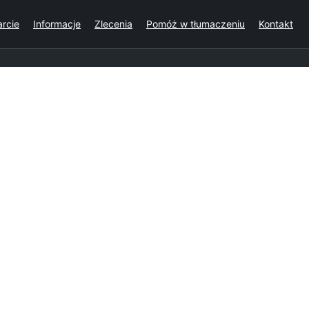
rcie
Informacje
Zlecenia
Pomóż w tłumaczeniu
Kontakt