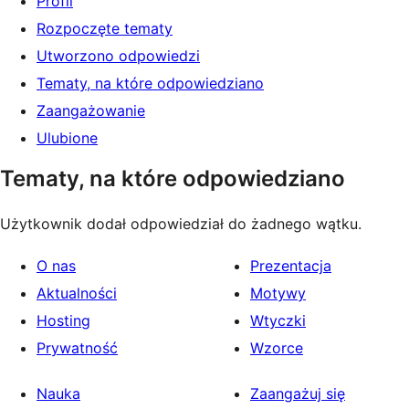
Profil
Rozpoczęte tematy
Utworzono odpowiedzi
Tematy, na które odpowiedziano
Zaangażowanie
Ulubione
Tematy, na które odpowiedziano
Użytkownik dodał odpowiedział do żadnego wątku.
O nas
Prezentacja
Aktualności
Motywy
Hosting
Wtyczki
Prywatność
Wzorce
Nauka
Zaangażuj się