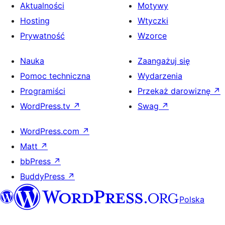
Aktualności
Motywy
Hosting
Wtyczki
Prywatność
Wzorce
Nauka
Zaangażuj się
Pomoc techniczna
Wydarzenia
Programiści
Przekaż darowiznę
↗
WordPress.tv
↗
Swag
↗
WordPress.com
↗
Matt
↗
bbPress
↗
BuddyPress
↗
Polska