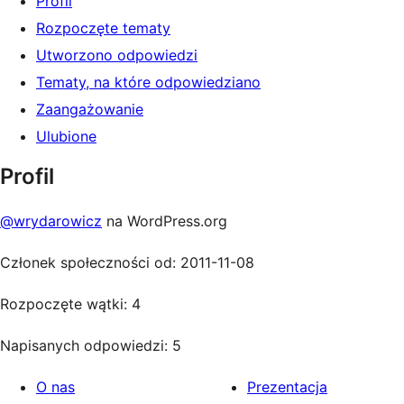
Profil
Rozpoczęte tematy
Utworzono odpowiedzi
Tematy, na które odpowiedziano
Zaangażowanie
Ulubione
Profil
@wrydarowicz
na WordPress.org
Członek społeczności od: 2011-11-08
Rozpoczęte wątki: 4
Napisanych odpowiedzi: 5
O nas
Prezentacja