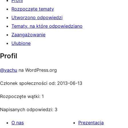
Profil
Rozpoczęte tematy
Utworzono odpowiedzi
Tematy, na które odpowiedziano
Zaangażowanie
Ulubione
Profil
@vachu
na WordPress.org
Członek społeczności od: 2013-06-13
Rozpoczęte wątki: 1
Napisanych odpowiedzi: 3
O nas
Prezentacja