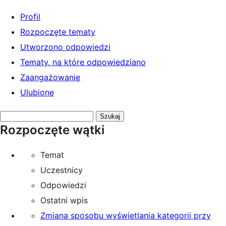
Profil
Rozpoczęte tematy
Utworzono odpowiedzi
Tematy, na które odpowiedziano
Zaangażowanie
Ulubione
Przeszukaj
Rozpoczęte wątki
tematy:
Temat
Uczestnicy
Odpowiedzi
Ostatni wpis
Zmiana sposobu wyświetlania kategorii przy