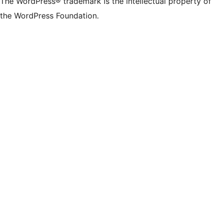
The WordPress® trademark is the intellectual property of
the WordPress Foundation.