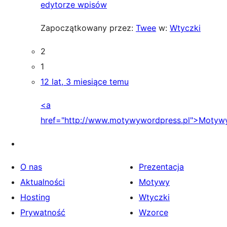
edytorze wpisów
Zapoczątkowany przez:
Twee
w:
Wtyczki
2
1
12 lat, 3 miesiące temu
<a
href="http://www.motywywordpress.pl">Motyw
O nas
Prezentacja
Aktualności
Motywy
Hosting
Wtyczki
Prywatność
Wzorce