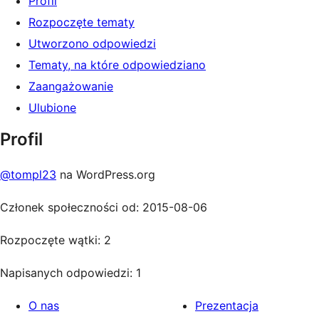
Profil
Rozpoczęte tematy
Utworzono odpowiedzi
Tematy, na które odpowiedziano
Zaangażowanie
Ulubione
Profil
@tompl23
na WordPress.org
Członek społeczności od: 2015-08-06
Rozpoczęte wątki: 2
Napisanych odpowiedzi: 1
O nas
Prezentacja