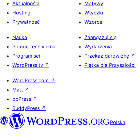
Aktualności
Motywy
Hosting
Wtyczki
Prywatność
Wzorce
Nauka
Zaangażuj się
Pomoc techniczna
Wydarzenia
Programiści
Przekaż darowiznę
↗
WordPress.tv
↗
Piątka dla Przyszłości
WordPress.com
↗
Matt
↗
bbPress
↗
BuddyPress
↗
Polska