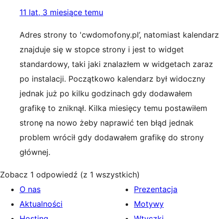
11 lat, 3 miesiące temu
Adres strony to 'cwdomofony.pl’, natomiast kalendarz
znajduje się w stopce strony i jest to widget
standardowy, taki jaki znalazłem w widgetach zaraz
po instalacji. Początkowo kalendarz był widoczny
jednak już po kilku godzinach gdy dodawałem
grafikę to zniknął. Kilka miesięcy temu postawiłem
stronę na nowo żeby naprawić ten błąd jednak
problem wrócił gdy dodawałem grafikę do strony
głównej.
Zobacz 1 odpowiedź (z 1 wszystkich)
O nas
Prezentacja
Aktualności
Motywy
Hosting
Wtyczki