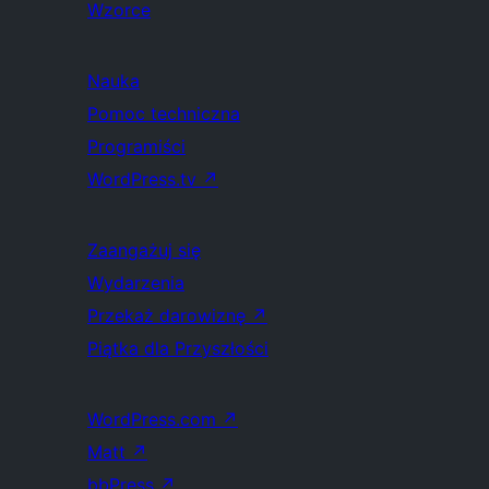
Wzorce
Nauka
Pomoc techniczna
Programiści
WordPress.tv
↗
Zaangażuj się
Wydarzenia
Przekaż darowiznę
↗
Piątka dla Przyszłości
WordPress.com
↗
Matt
↗
bbPress
↗