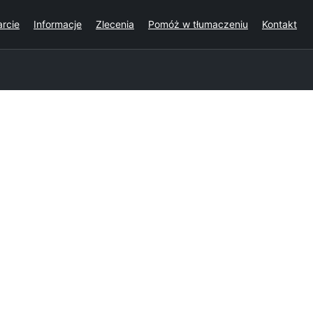
rcie
Informacje
Zlecenia
Pomóż w tłumaczeniu
Kontakt