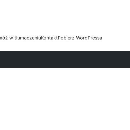
móż w tłumaczeniu
Kontakt
Pobierz WordPressa