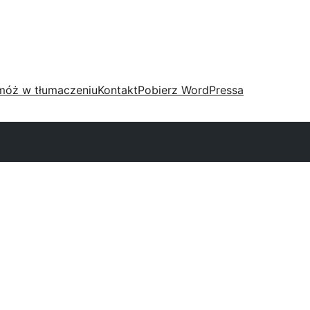
móż w tłumaczeniu
Kontakt
Pobierz WordPressa