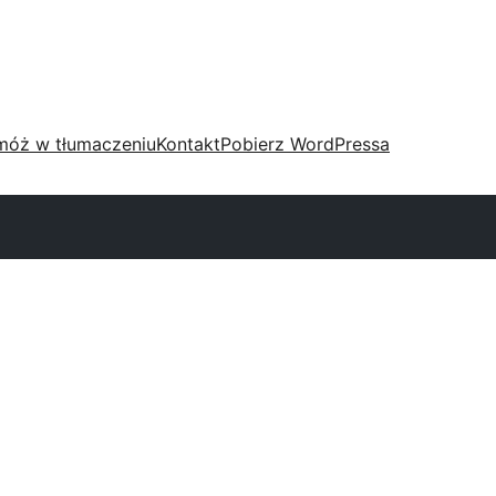
móż w tłumaczeniu
Kontakt
Pobierz WordPressa