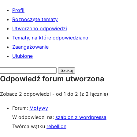
Profil
Rozpoczęte tematy
Utworzono odpowiedzi
Tematy, na które odpowiedziano
Zaangażowanie
Ulubione
Przeszukaj
Odpowiedź forum utworzona
odpowiedzi:
Zobacz 2 odpowiedzi - od 1 do 2 (z 2 łącznie)
Forum:
Motywy
W odpowiedzi na:
szablon z wordpressa
Twórca wątku
rebellion