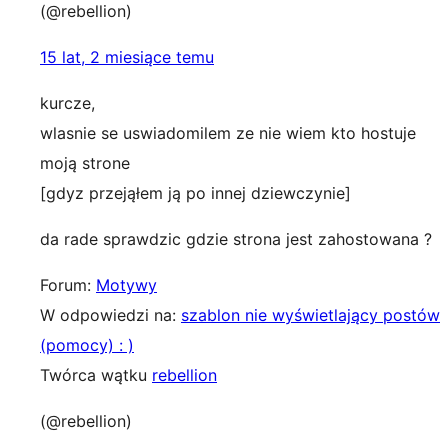
(@rebellion)
15 lat, 2 miesiące temu
kurcze,
wlasnie se uswiadomilem ze nie wiem kto hostuje
moją strone
[gdyz przejąłem ją po innej dziewczynie]
da rade sprawdzic gdzie strona jest zahostowana ?
Forum:
Motywy
W odpowiedzi na:
szablon nie wyświetlający postów
(pomocy) : )
Twórca wątku
rebellion
(@rebellion)