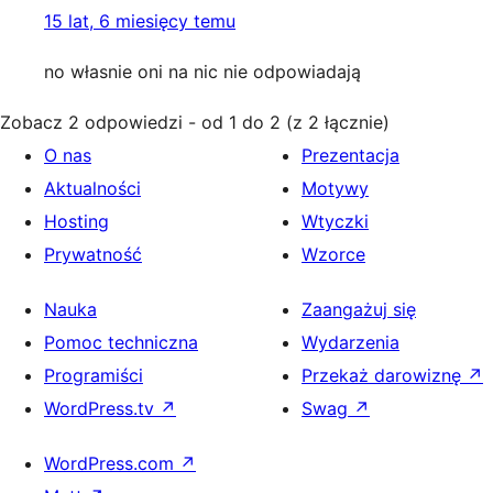
15 lat, 6 miesięcy temu
no własnie oni na nic nie odpowiadają
Zobacz 2 odpowiedzi - od 1 do 2 (z 2 łącznie)
O nas
Prezentacja
Aktualności
Motywy
Hosting
Wtyczki
Prywatność
Wzorce
Nauka
Zaangażuj się
Pomoc techniczna
Wydarzenia
Programiści
Przekaż darowiznę
↗
WordPress.tv
↗
Swag
↗
WordPress.com
↗